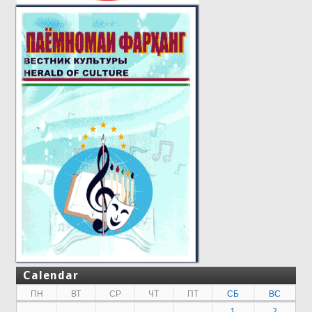
Calendar
ПН
ВТ
СР
ЧТ
ПТ
СБ
ВС
1
2