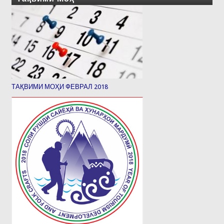
ТАҚВИМИ МОҲИ ФЕВРАЛ 2018