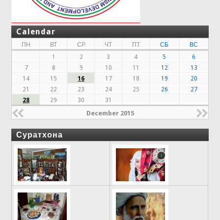
Calendar
ПН
ВТ
СР
ЧТ
ПТ
СБ
ВС
1
2
3
4
5
6
7
8
9
10
11
12
13
14
15
16
17
18
19
20
21
22
23
24
25
26
27
28
29
30
31
December 2015
Суратхона