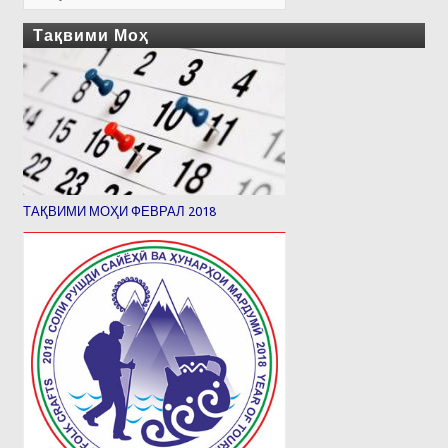
Тақвими Моҳ
ТАҚВИМИ МОҲИ ФЕВРАЛ 2018