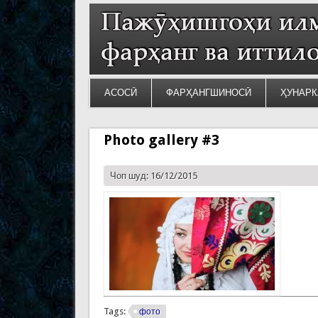
АСОСӢ
ФАРҲАНГШИНОСӢ
ҲУНАРК
Photo gallery #3
Чоп шуд: 16/12/2015
Tags:
фото