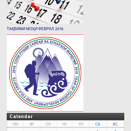
ТАҚВИМИ МОҲИ ФЕВРАЛ 2018
Calendar
ПН
ВТ
СР
ЧТ
ПТ
СБ
ВС