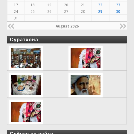
17
18
19
20
21
22
23
24
25
26
27
28
29
30
31
August 2026
Суратхона
Сейчас на сайте