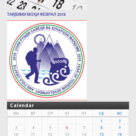
ТАҚВИМИ МОҲИ ФЕВРАЛ 2018
Calendar
ПН
ВТ
СР
ЧТ
ПТ
СБ
ВС
1
2
3
4
5
6
7
8
9
10
11
12
13
14
15
16