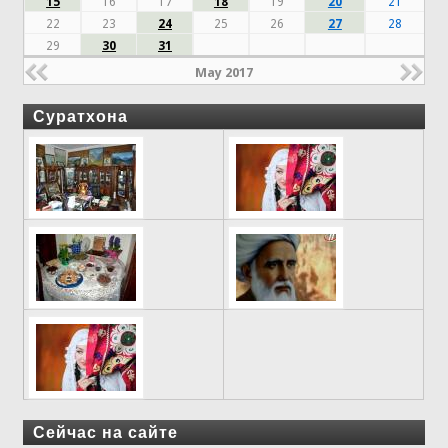
15
16
17
18
19
20
21
22
23
24
25
26
27
28
29
30
31
May 2017
Суратхона
Сейчас на сайте