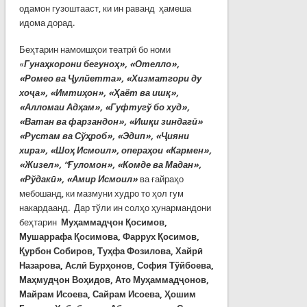
одамон гузоштааст, ки ин раванд ҳамеша
идома дорад.
Беҳтарин намоишҳои театрӣ бо номи
«
Гунаҳкорони бегуноҳ», «Отелло»,
«Ромео ва Ҷулйетта», «Хизматгори ду
хоҷа», «Имтиҳон», «Ҳаёт ва ишқ»,
«Алломаи Адҳам», «Гуфтугў бо худ»,
«Ватан ва фарзандон», «Ишқи зиндагӣ»
«Рустам ва Сўҳроб», «Эдип», «Ҷияни
хира», «Шоҳ Исмоил», операҳои «Кармен»,
«Жизел»,
“
Ғуломон», «Комде ва Мадан»,
«Рўдакӣ», «Амир Исмоил»
ва ғайраҳо
мебошанд, ки мазмуни худро то ҳол гум
накардаанд. Дар тўли ин солҳо ҳунармандони
беҳтарин
М
уҳаммадҷон
Қосимов,
Мушаррафа Қосимова, Фаррух Қосимов,
Қурбон Собиров,
Т
уҳфа
Фозилова, Х
айрӣ
Назарова, А
слӣ
Бурҳонов, С
офия
Тўйбоева,
М
аҳмудҷон
Воҳидов, А
то
Муҳаммадҷонов,
Майрам Исоева,
С
айрам
Исоева, Ҳ
ошим