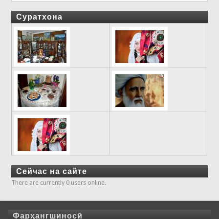
Суратхона
Сейчас на сайте
There are currently 0 users online.
Фарҳангшиносӣ