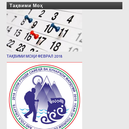
Тақвими Моҳ
ТАҚВИМИ МОҲИ ФЕВРАЛ 2018