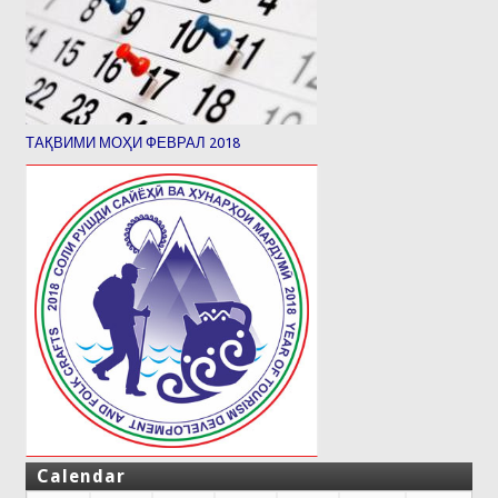
ТАҚВИМИ МОҲИ ФЕВРАЛ 2018
Calendar