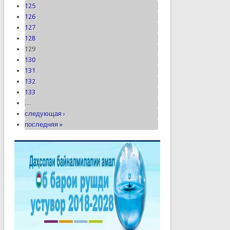
125
126
127
128
129
130
131
132
133
…
следующая ›
последняя »