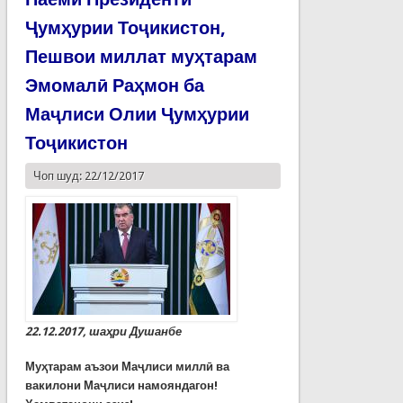
Ҷумҳурии Тоҷикистон,
Пешвои миллат муҳтарам
Эмомалӣ Раҳмон ба
Маҷлиси Олии Ҷумҳурии
Тоҷикистон
Чоп шуд: 22/12/2017
22.12.2017, шаҳри Душанбе
Муҳтарам аъзои Маҷлиси миллӣ ва
вакилони Маҷлиси намояндагон!