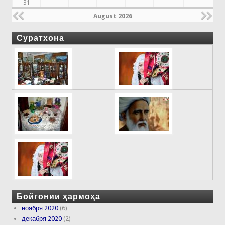
31
August 2026
Суратхона
Бойгонии ҳармоҳа
ноября 2020
(6)
декабря 2020
(2)