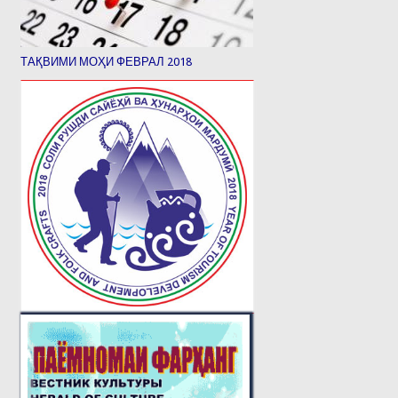
ТАҚВИМИ МОҲИ ФЕВРАЛ 2018