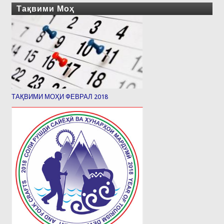
Тақвими Моҳ
ТАҚВИМИ МОҲИ ФЕВРАЛ 2018