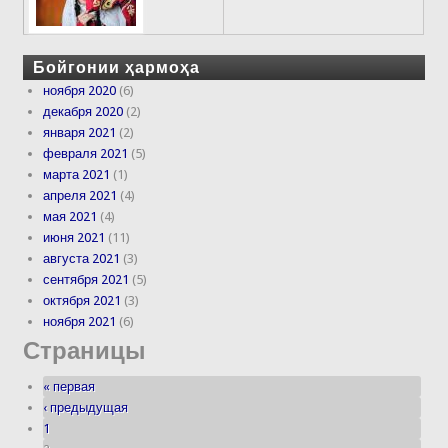
Бойгонии ҳармоҳа
ноября 2020
(6)
декабря 2020
(2)
января 2021
(2)
февраля 2021
(5)
марта 2021
(1)
апреля 2021
(4)
мая 2021
(4)
июня 2021
(11)
августа 2021
(3)
сентября 2021
(5)
октября 2021
(3)
ноября 2021
(6)
Страницы
« первая
‹ предыдущая
1