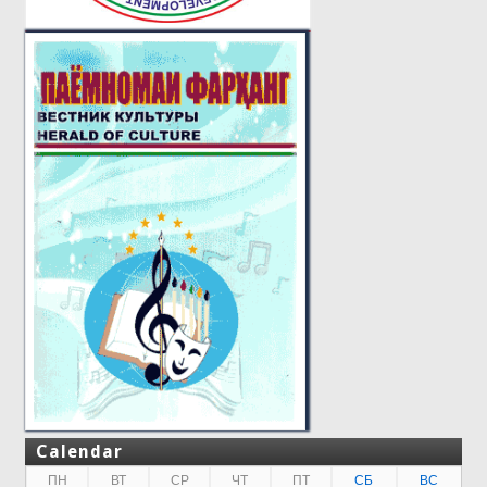
Calendar
ПН
ВТ
СР
ЧТ
ПТ
СБ
ВС