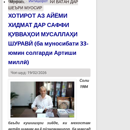
барчасп:
Интишорот
Муфассалтар
о ВАСФИ ВАТАН ДАР
ШЕЪРИ МУОСИР
ХОТИРОТ АЗ АЙЁМИ
ХИДМАТ ДАР САФФИ
ҚУВВАҲОИ МУСАЛЛАҲИ
ШУРАВӢ (ба муносибати 33-
юмин солгарди Артиши
миллӣ)
Чоп шуд: 19/02/2026
Соли
1984
баъди кушишҳои зиёде, ки мехостам
актёр шавам ва ё рӯзноманигор, ба мақсад