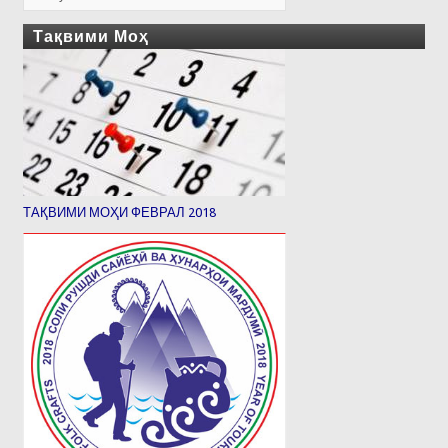
Тақвими Моҳ
ТАҚВИМИ МОҲИ ФЕВРАЛ 2018