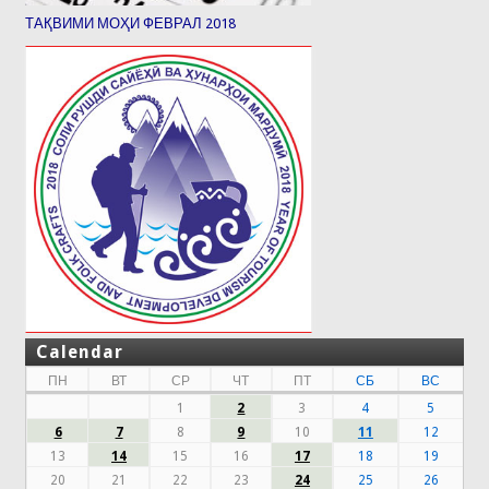
ТАҚВИМИ МОҲИ ФЕВРАЛ 2018
Calendar
ПН
ВТ
СР
ЧТ
ПТ
СБ
ВС
1
2
3
4
5
6
7
8
9
10
11
12
13
14
15
16
17
18
19
20
21
22
23
24
25
26