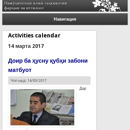
Навигация
Activities calendar
14 марта 2017
Доир ба ҳусну қубҳи забони
матбуот
Чоп шуд: 14/03/2017
Дар