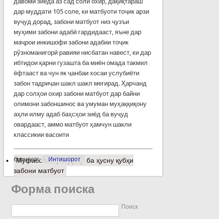
давоми зиёда аз сад соли охир, дақиқтараш
дар муддати 105 соле, ки матбуоти тоҷик арзи
вуҷуд дорад, забони матбуот низ ҷузъи
муҳими забони адабӣ гардидааст, яъне дар
маҷрои инкишофи забони адабии тоҷик
рўзноманигорӣ равияи нисбатан навест, ки дар
ибтидои қарни гузашта ба миён омада такмил
ёфтааст ва чун як ҷанбаи хосаи услубиёти
забон тадриҷан шакл шакл мегирад. Ҳарчанд
дар солҳои охир забони матбуот дар байни
олимони забоншинос ва умуман муҳаққиқону
аҳли илму адаб баҳсҳои зиёд ба вуҷуд
овардааст, аммо матбуот ҳамчун шакли
классикии васоити
барчасп:
Интишорот
Муфассалтар
о Доир ба ҳусну қубҳи
забони матбуот
Форма поиска
Поиск