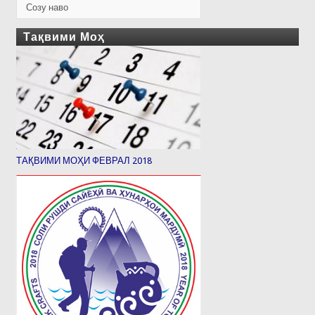
Созу наво
Тақвими Моҳ
ТАҚВИМИ МОҲИ ФЕВРАЛ 2018