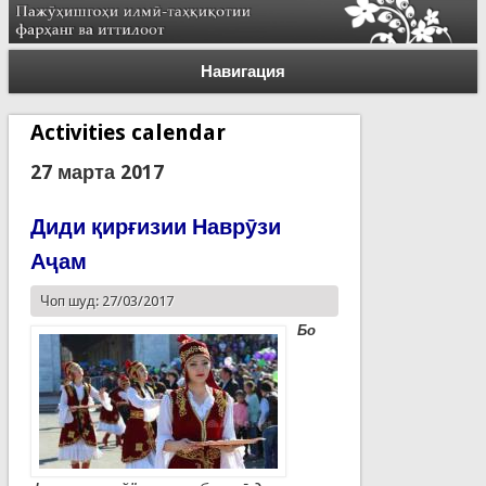
Навигация
Activities calendar
27 марта 2017
Диди қирғизии Наврӯзи
Аҷам
Чоп шуд: 27/03/2017
Бо