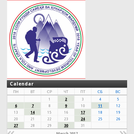
Calendar
ПН
ВТ
СР
ЧТ
ПТ
СБ
ВС
1
2
3
4
5
6
7
8
9
10
11
12
13
14
15
16
17
18
19
20
21
22
23
24
25
26
27
28
29
30
31
March 2017