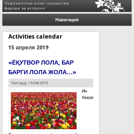
Навигация
Activities calendar
15 апреля 2019
«ЁҚУТВОР ЛОЛА, БАР
БАРГИ ЛОЛА ЖОЛА…»
Чоп шуд: 15/04/2019
Ин
баҳор