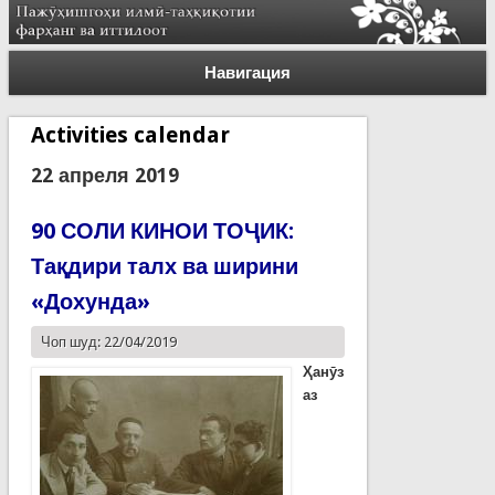
Навигация
Activities calendar
22 апреля 2019
90 СОЛИ КИНОИ ТОҶИК:
Тақдири талх ва ширини
«Дохунда»
Чоп шуд: 22/04/2019
Ҳанӯз
аз