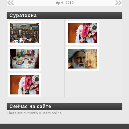
April 2019
Суратхона
Сейчас на сайте
There are currently 0 users online.