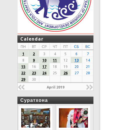
Calendar
ПН
ВТ
СР
ЧТ
ПТ
СБ
ВС
1
2
3
4
5
6
7
8
9
10
11
12
13
14
15
16
17
18
19
20
21
22
23
24
25
26
27
28
29
30
April 2019
Суратхона