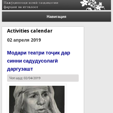
Навигация
Activities calendar
02 апреля 2019
Модари театри тоҷик дар
синни садудусолагӣ
даргузашт
Чоп шуд: 02/04/2019