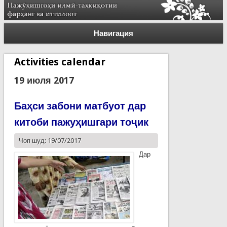
Навигация
Activities calendar
19 июля 2017
Баҳси забони матбуот дар
китоби пажуҳишгари тоҷик
Чоп шуд: 19/07/2017
Дар