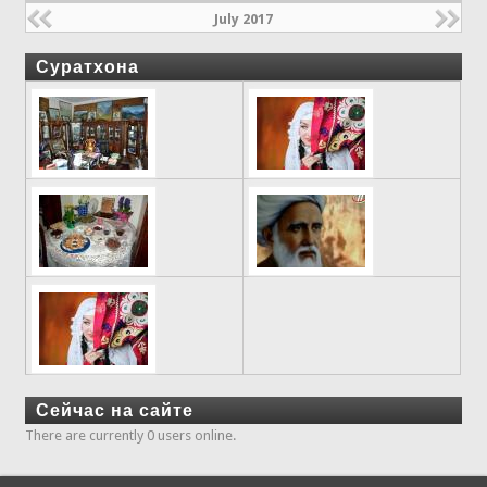
July 2017
Суратхона
Сейчас на сайте
There are currently 0 users online.