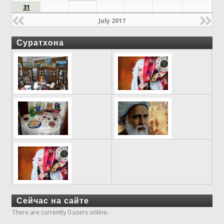
31
July 2017
Суратхона
Сейчас на сайте
There are currently 0 users online.