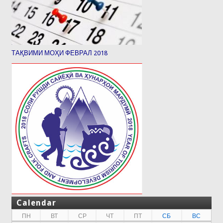
ТАҚВИМИ МОҲИ ФЕВРАЛ 2018
Calendar
ПН
ВТ
СР
ЧТ
ПТ
СБ
ВС