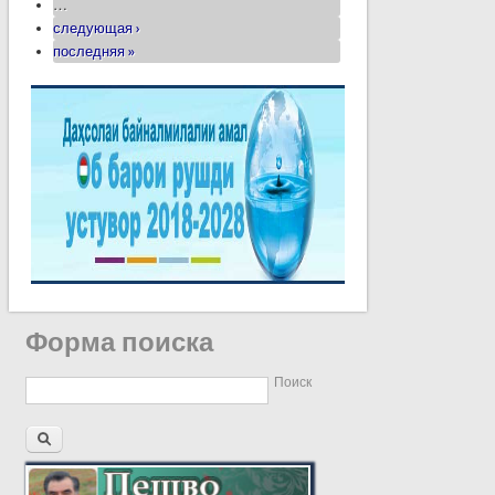
…
следующая ›
последняя »
Форма поиска
Поиск