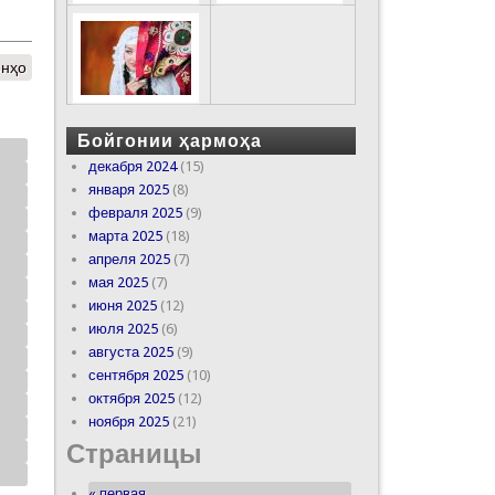
онҳо
Бойгонии ҳармоҳа
декабря 2024
(15)
января 2025
(8)
февраля 2025
(9)
марта 2025
(18)
апреля 2025
(7)
мая 2025
(7)
июня 2025
(12)
июля 2025
(6)
августа 2025
(9)
сентября 2025
(10)
октября 2025
(12)
ноября 2025
(21)
Страницы
« первая