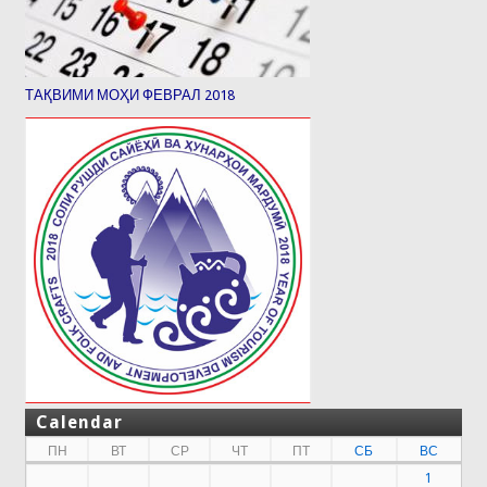
ТАҚВИМИ МОҲИ ФЕВРАЛ 2018
Calendar
ПН
ВТ
СР
ЧТ
ПТ
СБ
ВС
1