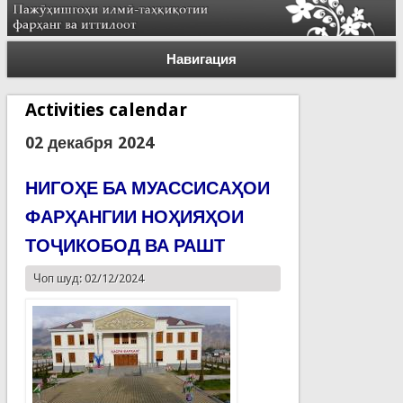
Навигация
Activities calendar
02 декабря 2024
НИГОҲЕ БА МУАССИСАҲОИ
ФАРҲАНГИИ НОҲИЯҲОИ
ТОҶИКОБОД ВА РАШТ
Чоп шуд: 02/12/2024