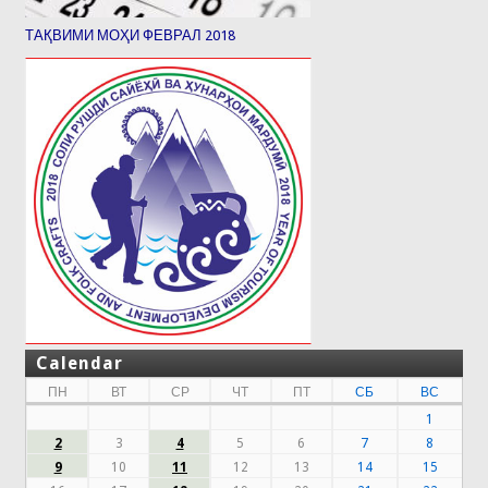
ТАҚВИМИ МОҲИ ФЕВРАЛ 2018
Calendar
ПН
ВТ
СР
ЧТ
ПТ
СБ
ВС
1
2
3
4
5
6
7
8
9
10
11
12
13
14
15