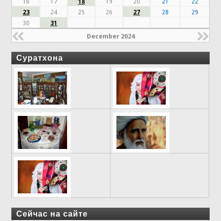
16
17
18
19
20
21
22
23
24
25
26
27
28
29
30
31
December 2024
Суратхона
Сейчас на сайте