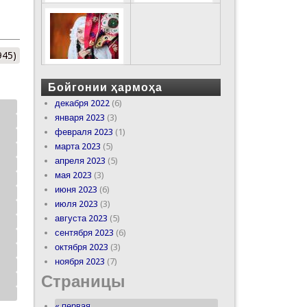
945)
Бойгонии ҳармоҳа
декабря 2022
(6)
января 2023
(3)
февраля 2023
(1)
марта 2023
(5)
апреля 2023
(5)
мая 2023
(3)
июня 2023
(6)
июля 2023
(3)
августа 2023
(5)
сентября 2023
(6)
октября 2023
(3)
ноября 2023
(7)
Страницы
« первая