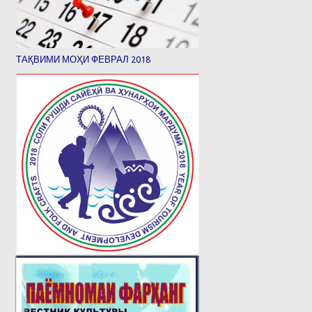
ТАҚВИМИ МОҲИ ФЕВРАЛ 2018