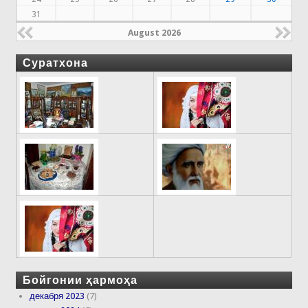
31
August 2026
Суратхона
Бойгонии ҳармоҳа
декабря 2023
(7)