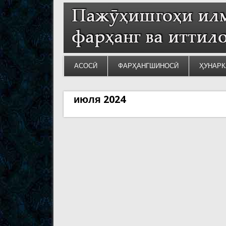
АСОСӢ
ФАРҲАНГШИНОСӢ
ҲУНАРК
июля 2024