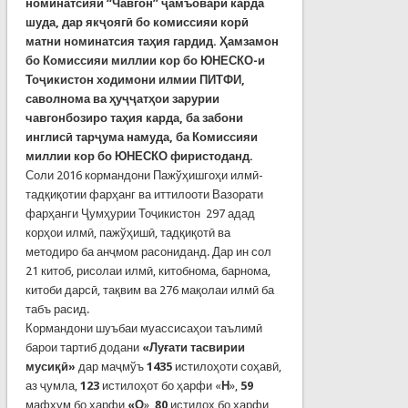
номинатсияи “Чавгон” ҷамъоварӣ карда
шуда, дар якҷоягӣ бо комиссияи корӣ
матни номинатсия таҳия гардид. Ҳамзамон
бо Комиссияи миллии кор бо ЮНЕСКО-и
Тоҷикистон ходимони илмии ПИТФИ,
саволнома ва ҳуҷҷатҳои зарурии
чавгонбозиро таҳия карда, ба забони
инглисӣ тарҷума намуда, ба Комиссияи
миллии кор бо ЮНЕСКО фиристоданд.
Соли 2016 кормандони Пажўҳишгоҳи илмӣ-
тадқиқотии фарҳанг ва иттилооти Вазорати
фарҳанги Ҷумҳурии Тоҷикистон 297 адад
корҳои илмӣ, пажўҳишӣ, тадқиқотӣ ва
методиро ба анҷмом расониданд. Дар ин сол
21 китоб, рисолаи илмӣ, китобнома, барнома,
китоби дарсӣ, тақвим ва 276 мақолаи илмӣ ба
табъ расид.
Кормандони шуъбаи муассисаҳои таълимӣ
барои тартиб додани
«Луғати тасвирии
мусиқӣ»
дар маҷмўъ
1435
истилоҳоти соҳавӣ,
аз ҷумла,
123
истилоҳот бо ҳарфи «
Н
»,
59
мафҳум бо ҳарфи
«О
»,
80
истилоҳ бо ҳарфи