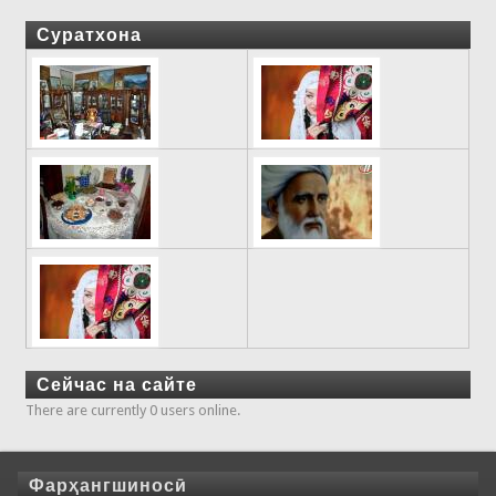
Суратхона
Сейчас на сайте
There are currently 0 users online.
Фарҳангшиносӣ