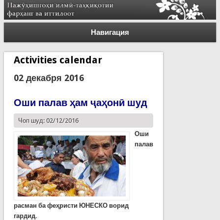
Навигация
Activities calendar
02 декабря 2016
Оши палав ҳам ҷаҳонӣ шуд
Чоп шуд: 02/12/2016
Оши
палав
расман ба феҳристи ЮНЕСКО ворид
гардид.