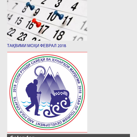
ТАҚВИМИ МОҲИ ФЕВРАЛ 2018