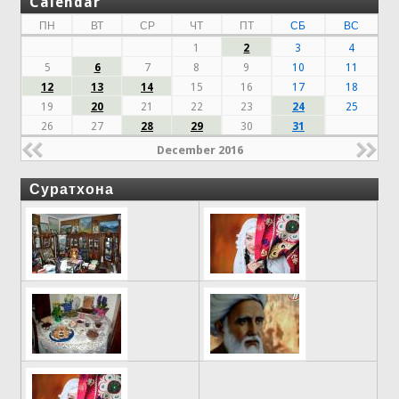
Calendar
ПН
ВТ
СР
ЧТ
ПТ
СБ
ВС
1
2
3
4
5
6
7
8
9
10
11
12
13
14
15
16
17
18
19
20
21
22
23
24
25
26
27
28
29
30
31
December 2016
Суратхона