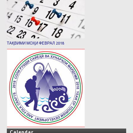
ТАҚВИМИ МОҲИ ФЕВРАЛ 2018
Calendar