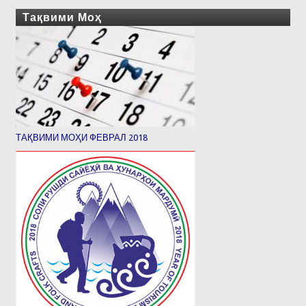
Тақвими Моҳ
ТАҚВИМИ МОҲИ ФЕВРАЛ 2018