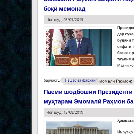
боқӣ мемонад
Чоп шуд: 03/09/2019
Президе
дар суха
будани 
сифати 
баъзе п
таълимӣ 
Матни ко
барчасп:
Пешво ва фарҳанг
Муфассалтар
о Эмомалӣ Раҳмон: 
Паёми шодбошии Президенти 
муҳтарам Эмомалӣ Раҳмон ба
Чоп шуд: 13/08/2019
Ҳамвата
Имрӯзҳо