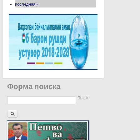
последняя »
Форма поиска
Поиск