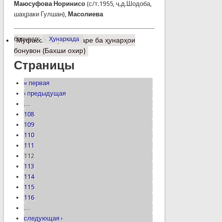
Маюсуфова Норинисо
(с/т.1955, ҷ.д.Шодоба,
шаҳраки Гулшан),
Масолиева
барчасп:
Ҳунаркада
Муфассалтар
о Назаре ба ҳунарҳои
бонувон (Бахши охир)
Страницы
« первая
‹ предыдущая
…
108
109
110
111
112
113
114
115
116
…
следующая ›