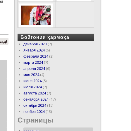
аи
Бойгонии ҳармоҳа
шад!
декабря 2023
(7)
января 2024
(6)
февраля 2024
(2)
марта 2024
(7)
апреля 2024
(6)
мая 2024
(4)
июня 2024
(5)
июля 2024
(7)
августа 2024
(7)
сентября 2024
(17)
октября 2024
(15)
ноября 2024
(13)
Страницы
« первая