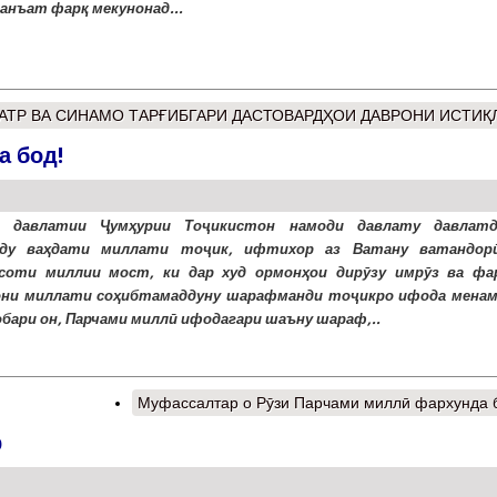
санъат фарқ мекунонад...
АТР ВА СИНАМО ТАРҒИБГАРИ ДАСТОВАРДҲОИ ДАВРОНИ ИСТИҚ
а бод!
и давлатии Ҷумҳурии Тоҷикистон намоди давлату давлатд
ду ваҳдати миллати тоҷик, ифтихор аз Ватану ватандор
соти миллии мост, ки дар худ ормонҳои дирӯзу имрӯз ва фа
ни миллати соҳибтамаддуну шарафманди тоҷикро ифода менам
обари он, Парчами миллӣ ифодагари шаъну шараф,..
Муфассалтар
о Рӯзи Парчами миллӣ фархунда 
р