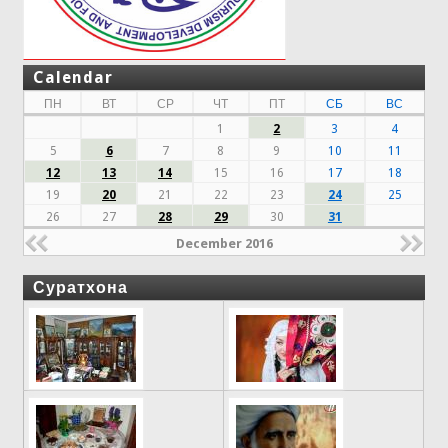
Calendar
ПН
ВТ
СР
ЧТ
ПТ
СБ
ВС
1
2
3
4
5
6
7
8
9
10
11
12
13
14
15
16
17
18
19
20
21
22
23
24
25
26
27
28
29
30
31
December 2016
Суратхона