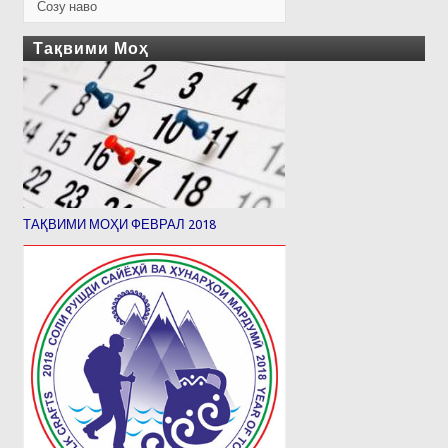
Созу наво
Тақвими Моҳ
ТАҚВИМИ МОҲИ ФЕВРАЛ 2018