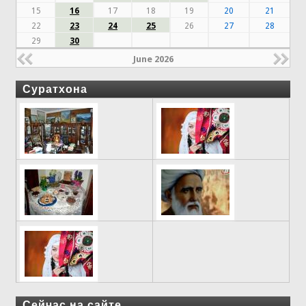
15
16
17
18
19
20
21
22
23
24
25
26
27
28
29
30
June 2026
Суратхона
Сейчас на сайте