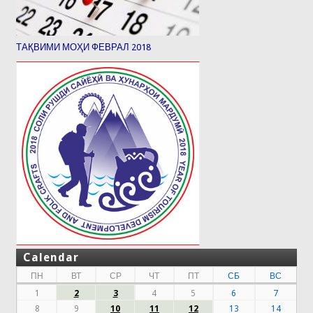
ТАҚВИМИ МОҲИ ФЕВРАЛ 2018
Calendar
ПН
ВТ
СР
ЧТ
ПТ
СБ
ВС
1
2
3
4
5
6
7
8
9
10
11
12
13
14