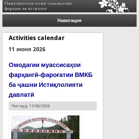
Навигация
Activities calendar
11 июня 2026
Омодагии муассисаҳои
фарҳангӣ-фароғатии ВМКБ
ба ҷашни Истиқлолияти
давлатӣ
Чоп шуд: 11/06/2026