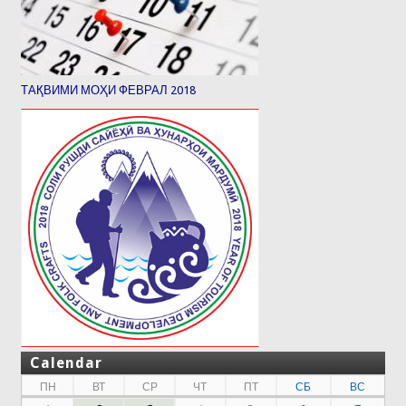
ТАҚВИМИ МОҲИ ФЕВРАЛ 2018
Calendar
ПН
ВТ
СР
ЧТ
ПТ
СБ
ВС