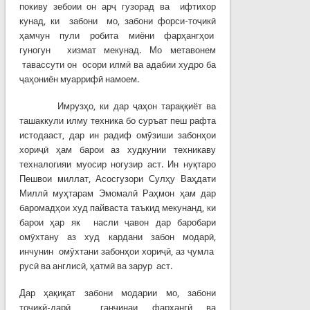
покиву зебоии он арҷ гузорад ва ифтихор
кунад, ки забони мо, забони форси-тоҷикӣ
ҳамчун пули робита миёни фарҳангҳои
гуногун хизмат мекунад. Мо метавонем
тавассути он осори илмӣ ва адабии худро ба
ҷаҳониён муаррифӣ намоем.
Имрузҳо, ки дар ҷаҳон тараққиёт ва
ташаккули илму техника бо суръат пеш рафта
истодааст, дар ин радиф омӯзиши забонҳои
хориҷӣ ҳам барои аз худкунии техникаву
техналогияи муосир ногузир аст. Ин нуқтаро
Пешвои миллат, Асосгузори Сулҳу Ваҳдати
Миллӣ муҳтарам Эмомалӣ Раҳмон ҳам дар
баромадҳои худ пайваста таъкид мекунанд, ки
барои ҳар як насли ҷавон дар баробари
омӯхтану аз худ кардани забон модарӣ,
инчунин омӯхтани забонҳои хориҷӣ, аз ҷумла
русӣ ва англисӣ, ҳатмӣ ва зарур аст.
Дар ҳақиқат забони модарии мо, забони
тоҷикӣ-дарӣ, ганҷинаи фарҳангӣ ва