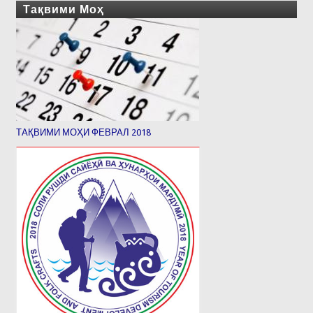
Тақвими Моҳ
ТАҚВИМИ МОҲИ ФЕВРАЛ 2018