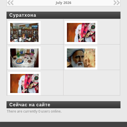
July 2026
Суратхона
Сейчас на сайте
There are currently 0 users online.