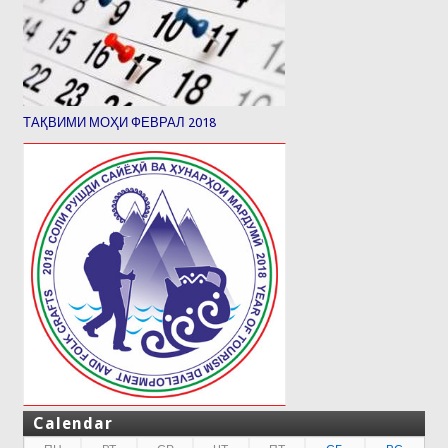
ТАҚВИМИ МОҲИ ФЕВРАЛ 2018
Calendar